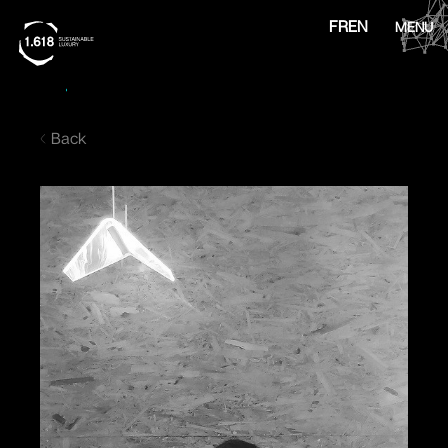
FR
EN
MENU
Back