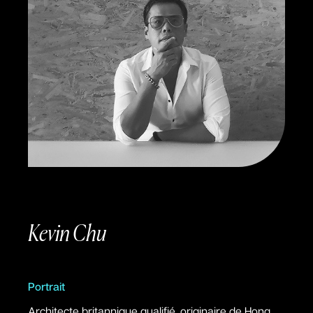
Kevin Chu
Portrait
Architecte britannique qualifié, originaire de Hong