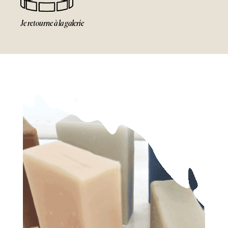
Je retourne à
la galerie