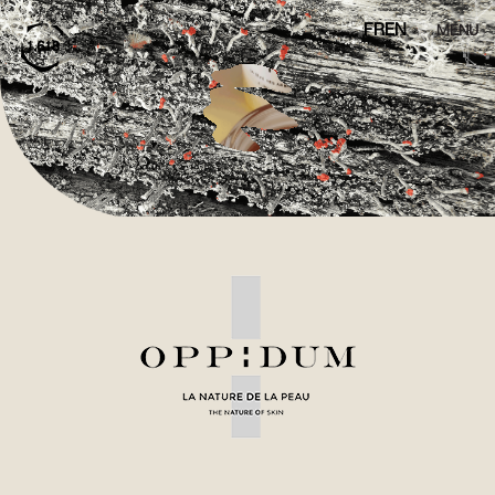
FR
EN
MENU