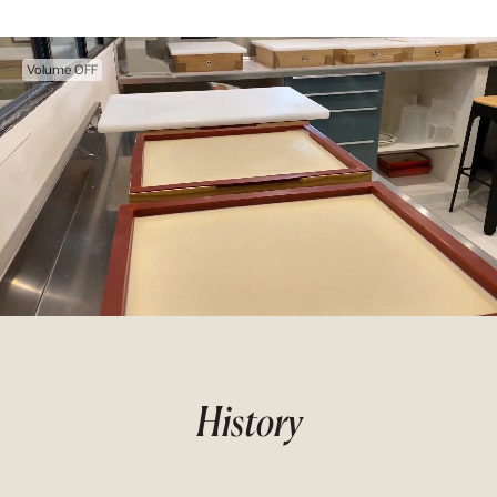
Volume
OFF
History