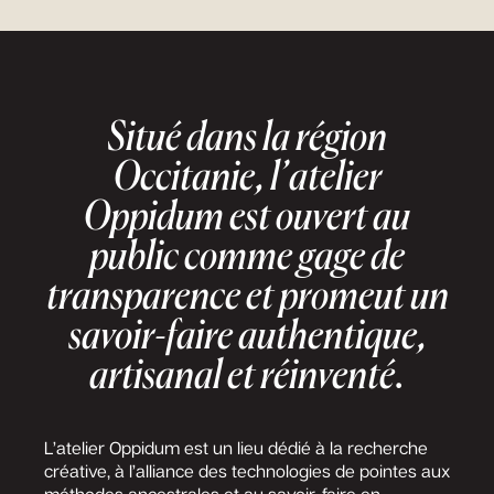
Situé dans la région
Occitanie, l’atelier
Oppidum est ouvert au
public comme gage de
transparence et promeut un
savoir-faire authentique,
artisanal et réinventé.
L’atelier Oppidum est un lieu dédié à la recherche
créative, à l’alliance des technologies de pointes aux
méthodes ancestrales et au savoir-faire en